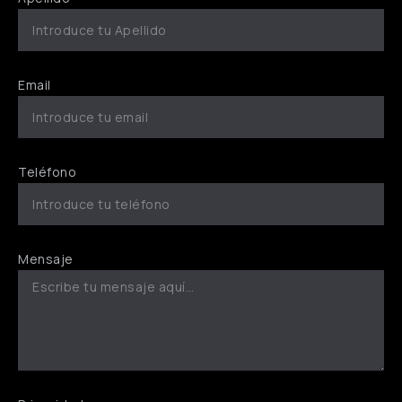
Email
Teléfono
Mensaje