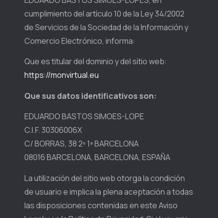
EDUARDO BASTOS SIMOES-LOPES, en
cumplimiento del artículo 10 de la Ley 34/2002
de Servicios de la Sociedad de la Información y
Comercio Electrónico, informa:
Que es titular del dominio y del sitio web:
https://monvirtual.eu
Que sus datos identificativos son:
EDUARDO BASTOS SIMOES-LOPE
C.I.F. 30306006X
C/ BORRAS, 38 2º 1ª BARCELONA
08016 BARCELONA, BARCELONA, ESPAÑA
La utilización del sitio web otorga la condición
de usuario e implica la plena aceptación a todas
las disposiciones contenidas en este Aviso