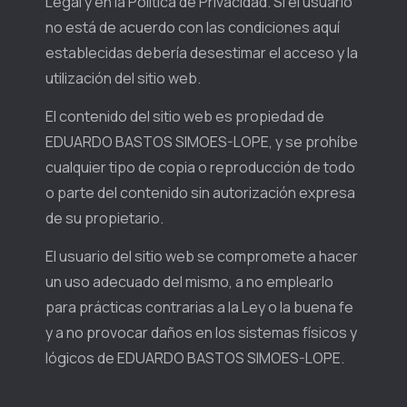
Legal y en la Política de Privacidad. Si el usuario
no está de acuerdo con las condiciones aquí
establecidas debería desestimar el acceso y la
utilización del sitio web.
El contenido del sitio web es propiedad de
EDUARDO BASTOS SIMOES-LOPE, y se prohíbe
cualquier tipo de copia o reproducción de todo
o parte del contenido sin autorización expresa
de su propietario.
El usuario del sitio web se compromete a hacer
un uso adecuado del mismo, a no emplearlo
para prácticas contrarias a la Ley o la buena fe
y a no provocar daños en los sistemas físicos y
lógicos de EDUARDO BASTOS SIMOES-LOPE.